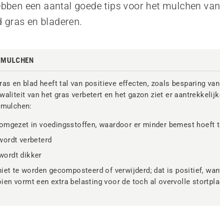
hebben een aantal goede tips voor het mulchen v
 gras en bladeren.
N MULCHEN
as en blad heeft tal van positieve effecten, zoals besparing van 
aliteit van het gras verbetert en het gazon ziet er aantrekkelijk
 mulchen:
 omgezet in voedingsstoffen, waardoor er minder bemest hoeft 
wordt verbeterd
ordt dikker
niet te worden gecomposteerd of verwijderd; dat is positief, wa
en vormt een extra belasting voor de toch al overvolle stortpl