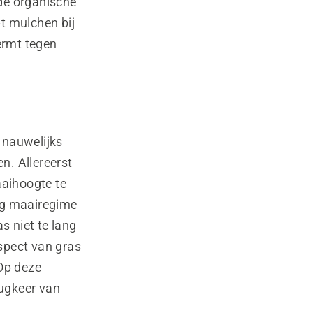
de organische
t mulchen bij
ermt tegen
 nauwelijks
en. Allereerst
aaihoogte te
ig maairegime
s niet te lang
spect van gras
 Op deze
rugkeer van