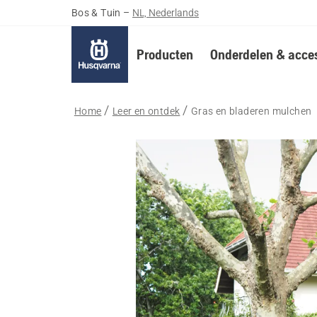
Bos & Tuin
–
NL, Nederlands
Producten
Onderdelen & acces
Home
Leer en ontdek
Gras en bladeren mulchen