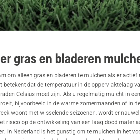
r gras en bladeren mulch
m om alleen gras en bladeren te mulchen als er actief 
it betekent dat de temperatuur in de oppervlaktelaag v
raden Celsius moet zijn. Als u regelmatig mulcht in ee
groeit, bijvoorbeeld in de warme zomermaanden of in de
streek woont met wisselende seizoenen, wordt er nauwel
et risico op de ontwikkeling van een laag dood materia
r. In Nederland is het gunstig om te mulchen in het voo