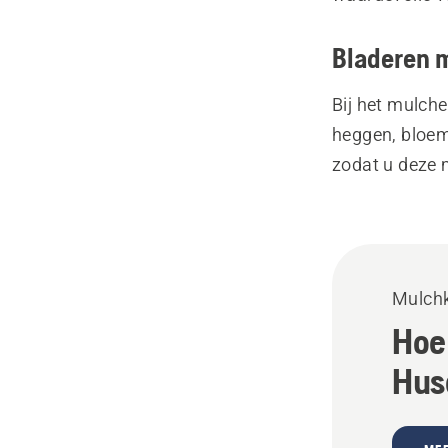
Bladeren 
Bij het mulche
heggen, bloem
zodat u deze
Mulchk
Hoe 
Hus