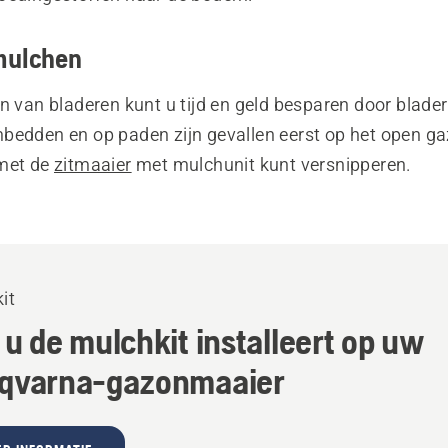
mulchen
n van bladeren kunt u tijd en geld besparen door blader
bedden en op paden zijn gevallen eerst op het open ga
 met de
zitmaaier
met mulchunit kunt versnipperen.
it
u de mulchkit installeert op uw
qvarna-gazonmaaier