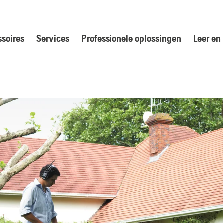
soires
Services
Professionele oplossingen
Leer en