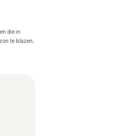
en die in
zon te blazen,