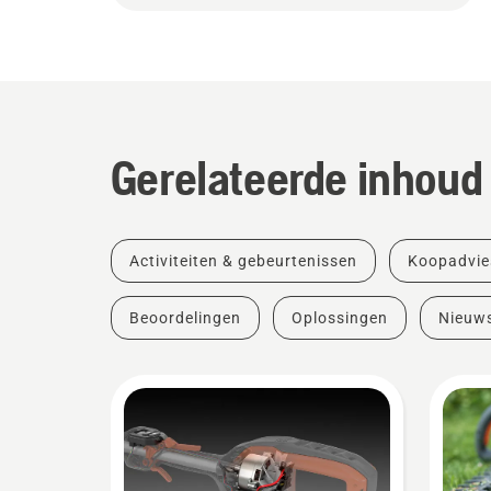
Gerelateerde inhoud
Activiteiten & gebeurtenissen
Koopadvie
Beoordelingen
Oplossingen
Nieuw