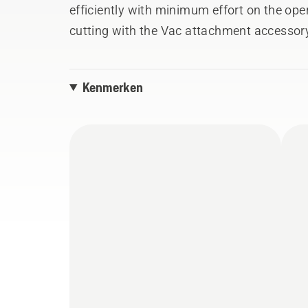
efficiently with minimum effort on the oper
cutting with the Vac attachment accessory
Kenmerken