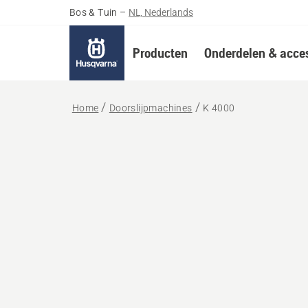
Bos & Tuin
–
NL, Nederlands
Producten
Onderdelen & acces
Home
Doorslijpmachines
K 4000