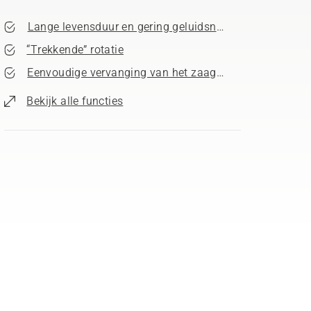
Lange levensduur en gering geluidsniveau
“Trekkende” rotatie
Eenvoudige vervanging van het zaagblad
Bekijk alle functies