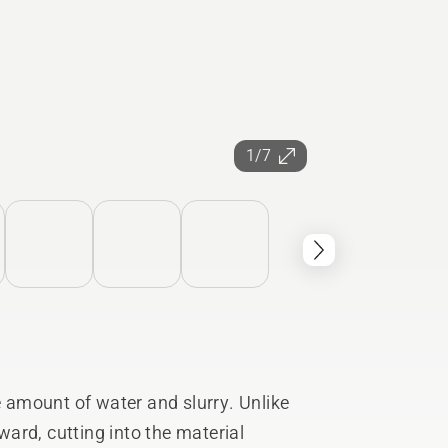
1/7
e amount of water and slurry. Unlike
rward, cutting into the material