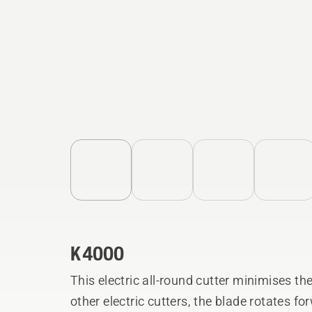
K 4000
This electric all-round cutter minimises th
other electric cutters, the blade rotates fo