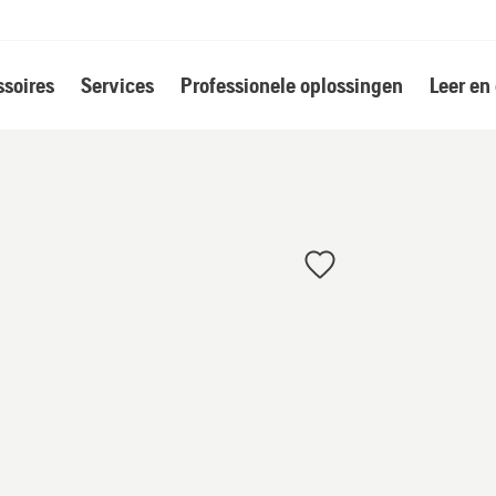
soires
Services
Professionele oplossingen
Leer en