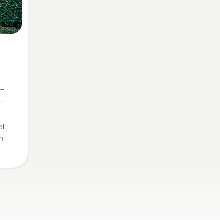
t
et
n
 en