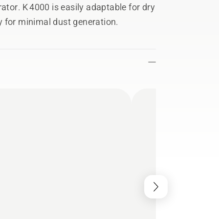
ator. K 4000 is easily adaptable for dry
 for minimal dust generation.