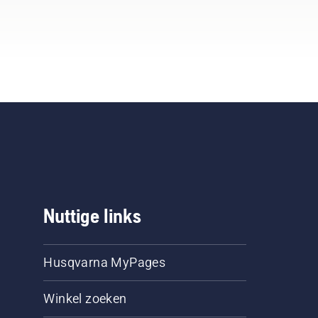
dens
er
Nuttige links
Husqvarna MyPages
Winkel zoeken