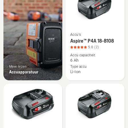
producten
Accu's
Bekijk
Aspire™ P4A 18-B108
meer
5.0
(2)
details
Accu capaciteit
over
6 Ah
Aspire™
Meer lezen
Type accu
P4A
Accuapparatuur
Li-Ion
18-
B108,
productbeoordeling
5
van
5