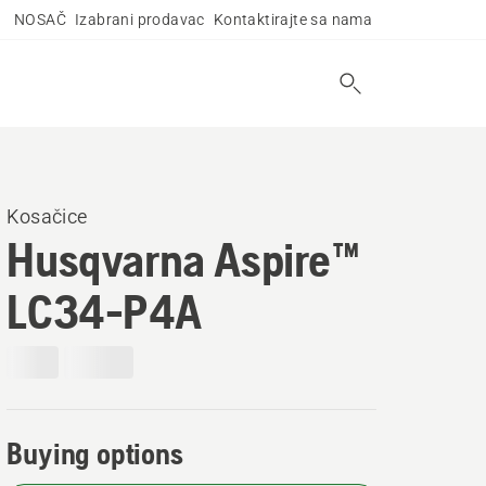
NOSAČ
Izabrani prodavac
Kontaktirajte sa nama
Kosačice
Husqvarna Aspire™
LC34-P4A
Buying options