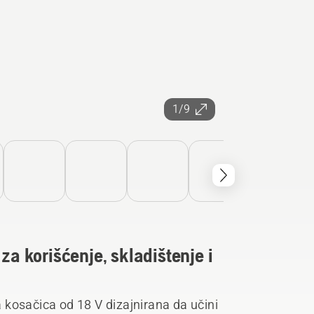
1/9
za korišćenje, skladištenje i
kosačica od 18 V dizajnirana da učini