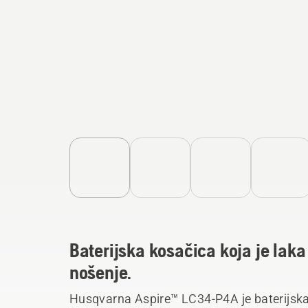
Baterijska kosačica koja je laka 
nošenje.
Husqvarna Aspire™ LC34-P4A je baterijska 