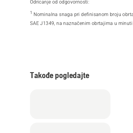
Odricanje od odgovornosti:
1
Nominalna snaga pri definisanom broju obrta
SAE J1349, na naznačenim obrtajima u minuti
Takođe pogledajte