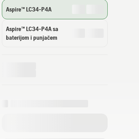
Aspire™ LC34-P4A
Aspire™ LC34-P4A sa
baterijom i punjačem