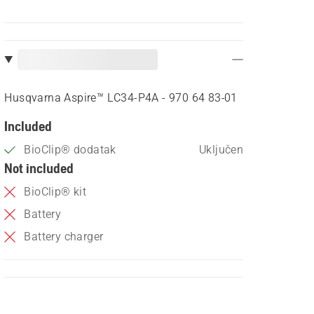
Husqvarna Aspire™ LC34-P4A - 970 64 83‑01
Included
BioClip® dodatak
Uključen
Not included
BioClip® kit
Battery
Battery charger