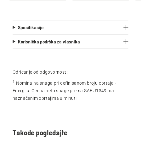
Specifikacije
Korisnička podrška za vlasnika
Odricanje od odgovornosti:
1
Nominalna snaga pri definisanom broju obrtaja -
Energija
:
Ocena neto snage prema SAE J1349, na
naznačenim obrtajima u minuti
Takođe pogledajte