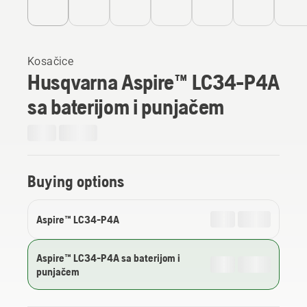
Kosačice
Husqvarna Aspire™ LC34-P4A
sa baterijom i punjačem
Buying options
Aspire™ LC34-P4A
Aspire™ LC34-P4A sa baterijom i
punjačem