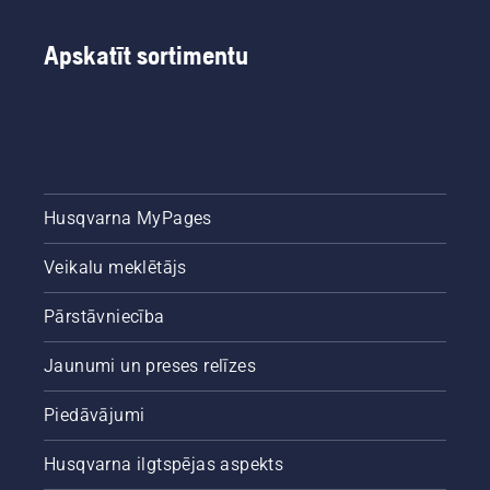
Apskatīt sortimentu
Husqvarna MyPages
Veikalu meklētājs
Pārstāvniecība
Jaunumi un preses relīzes
Piedāvājumi
Husqvarna ilgtspējas aspekts