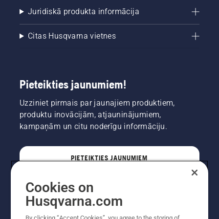
Juridiskā produkta informācija
Citas Husqvarna vietnes
Pieteikties jaunumiem!
Uzziniet pirmais par jaunajiem produktiem,
produktu inovācijām, atjauninājumiem,
kampaņām un citu noderīgu informāciju.
PIETEIKTIES JAUNUMIEM
Cookies on
PROFESIONĀLIS
Husqvarna.com
By clicking “Accept Cookies”, you agree to the storing of