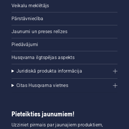
Veikalu meklētājs
Pārstāvniecība
Jaunumi un preses relīzes
Piedāvājumi
Husqvarna ilgtspējas aspekts
Juridiskā produkta informācija
Citas Husqvarna vietnes
Pieteikties jaunumiem!
Uzziniet pirmais par jaunajiem produktiem,