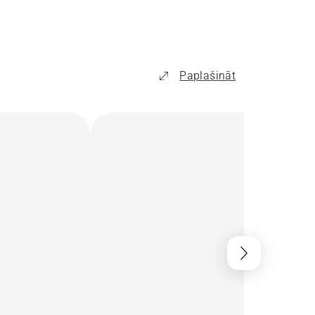
Paplašināt