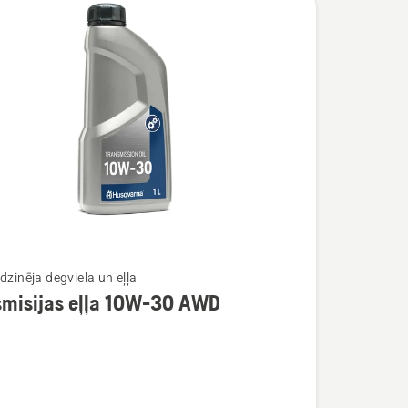
dzinēja degviela un eļļa
smisijas eļļa 10W-30 AWD
ijas
ijas