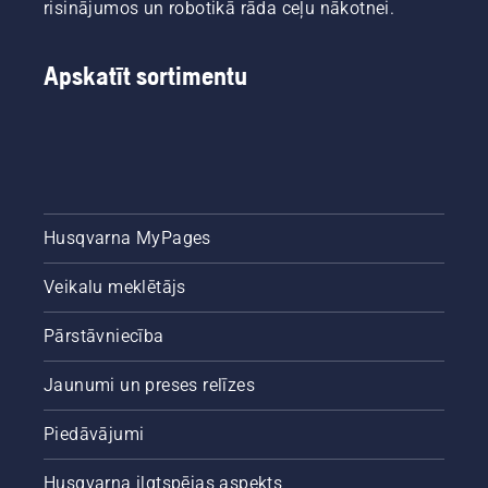
risinājumos un robotikā rāda ceļu nākotnei.
Apskatīt sortimentu
Husqvarna MyPages
Veikalu meklētājs
Pārstāvniecība
Jaunumi un preses relīzes
Piedāvājumi
Husqvarna ilgtspējas aspekts