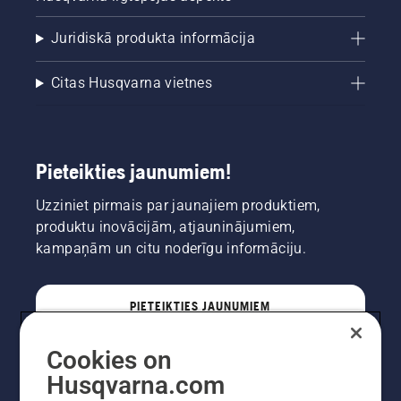
Juridiskā produkta informācija
Citas Husqvarna vietnes
Pieteikties jaunumiem!
Uzziniet pirmais par jaunajiem produktiem,
produktu inovācijām, atjauninājumiem,
kampaņām un citu noderīgu informāciju.
PIETEIKTIES JAUNUMIEM
Cookies on
PROFESIONĀLIS
Husqvarna.com