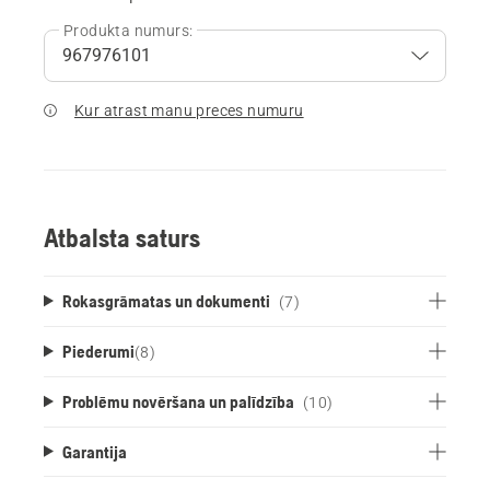
Produkta numurs:
Kur atrast manu preces numuru
Atbalsta saturs
Rokasgrāmatas un dokumenti
(7)
Piederumi
(
8
)
Problēmu novēršana un palīdzība
(10)
Garantija