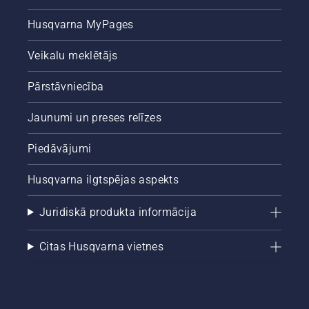
Husqvarna MyPages
Veikalu meklētājs
Pārstāvniecība
Jaunumi un preses relīzes
Piedāvājumi
Husqvarna ilgtspējas aspekts
Juridiskā produkta informācija
Citas Husqvarna vietnes