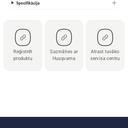
Specifikācija
Reģistrēt
Sazināties ar
Atrast tuvāko
produktu
Husqvarna
servisa centru