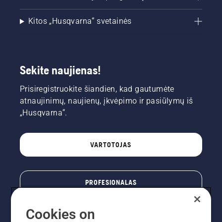
Kitos „Husqvarna“ svetainės
Sekite naujienas!
Prisiregistruokite šiandien, kad gautumėte
atnaujinimų, naujienų, įkvėpimo ir pasiūlymų iš
„Husqvarna“.
VARTOTOJAS
PROFESIONALAS
Cookies on