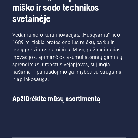
miško ir sodo technikos
svetainėje
Vedama noro kurti inovacijas, „Husqvarna“ nuo
1689 m. tiekia profesionalius miškų, parkų ir
sodų priežiūros gaminius. Mūsų pažangiausios
inovacijos, apimančios akumuliatorinių gaminių
sprendimus ir robotus vejapjoves, sujungia
našumą ir panaudojimo galimybes su saugumu
ir aplinkosauga.
Apžiūrėkite mūsų asortimentą