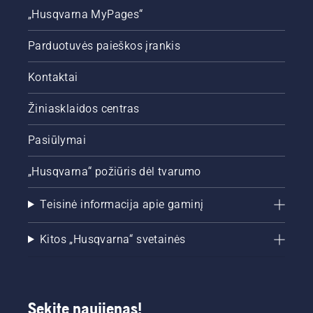
„Husqvarna MyPages“
Parduotuvės paieškos įrankis
Kontaktai
Žiniasklaidos centras
Pasiūlymai
„Husqvarna“ požiūris dėl tvarumo
Teisinė informacija apie gaminį
Kitos „Husqvarna“ svetainės
Sekite naujienas!