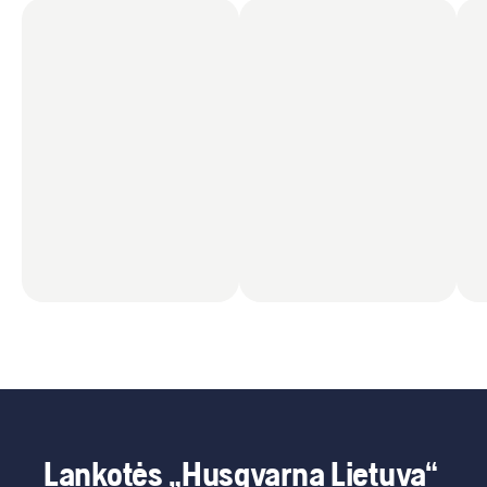
Lankotės „Husqvarna Lietuva“