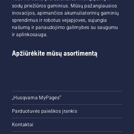
sodų priežiūros gaminius. Mūsų pažangiausios
inovacijos, apimančios akumuliatorinių gaminių
sprendimus ir robotus vejapjoves, sujungia
našumą ir panaudojimo galimybes su saugumu
ir aplinkosauga.
Apžiūrėkite mūsų asortimentą
„Husqvarna MyPages“
Parduotuvės paieškos įrankis
Kontaktai