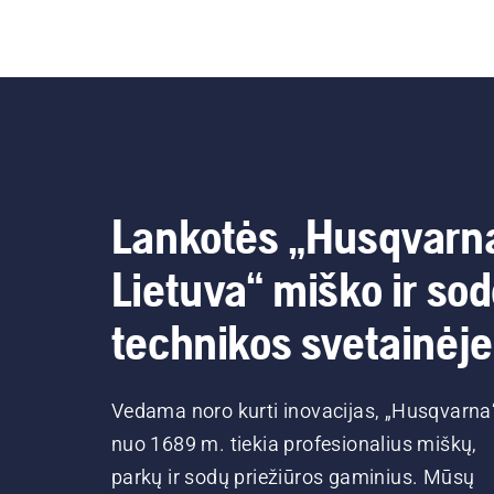
Lankotės „Husqvarn
Lietuva“ miško ir so
technikos svetainėje
Vedama noro kurti inovacijas, „Husqvarna
nuo 1689 m. tiekia profesionalius miškų,
parkų ir sodų priežiūros gaminius. Mūsų