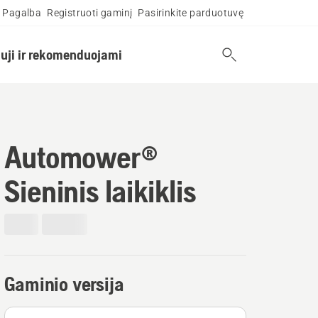
Pagalba
Registruoti gaminį
Pasirinkite parduotuvę
uji ir rekomenduojami
Automower®
Sieninis laikiklis
Gaminio versija