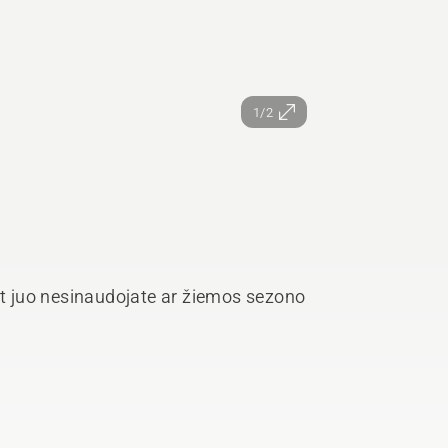
1/2
 juo nesinaudojate ar žiemos sezono