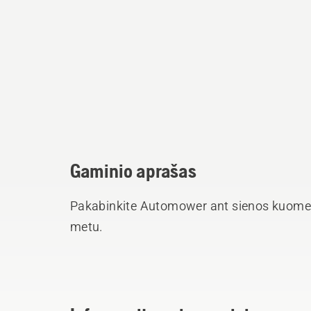
Gaminio aprašas
Pakabinkite Automower ant sienos kuomet
metu.