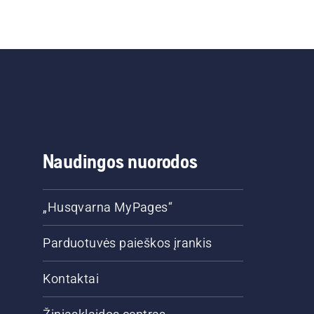
Naudingos nuorodos
„Husqvarna MyPages“
Parduotuvės paieškos įrankis
Kontaktai