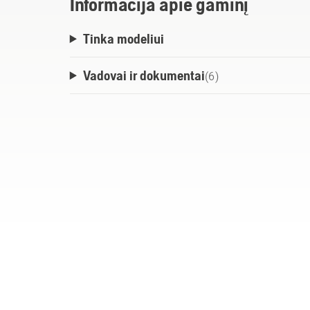
Informacija apie gaminį
Tinka modeliui
Vadovai ir dokumentai
(
6
)