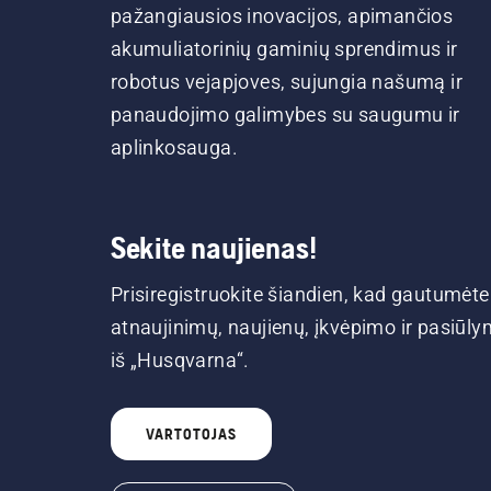
pažangiausios inovacijos, apimančios
akumuliatorinių gaminių sprendimus ir
robotus vejapjoves, sujungia našumą ir
panaudojimo galimybes su saugumu ir
aplinkosauga.
Sekite naujienas!
Prisiregistruokite šiandien, kad gautumėte
atnaujinimų, naujienų, įkvėpimo ir pasiūl
iš „Husqvarna“.
VARTOTOJAS