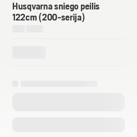
Husqvarna sniego peilis
122cm (200-serija)