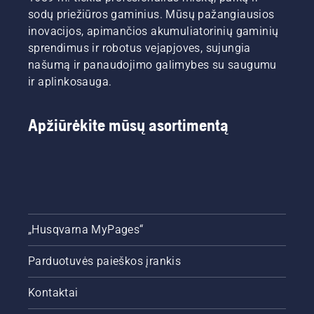
sodų priežiūros gaminius. Mūsų pažangiausios
inovacijos, apimančios akumuliatorinių gaminių
sprendimus ir robotus vejapjoves, sujungia
našumą ir panaudojimo galimybes su saugumu
ir aplinkosauga.
Apžiūrėkite mūsų asortimentą
„Husqvarna MyPages“
Parduotuvės paieškos įrankis
Kontaktai