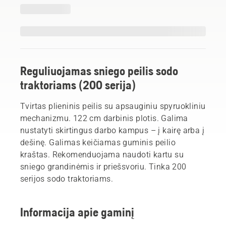
Reguliuojamas sniego peilis sodo
traktoriams (200 serija)
Tvirtas plieninis peilis su apsauginiu spyruokliniu
mechanizmu. 122 cm darbinis plotis. Galima
nustatyti skirtingus darbo kampus – į kairę arba į
dešinę. Galimas keičiamas guminis peilio
kraštas. Rekomenduojama naudoti kartu su
sniego grandinėmis ir priešsvoriu. Tinka 200
serijos sodo traktoriams.
Informacija apie gaminį