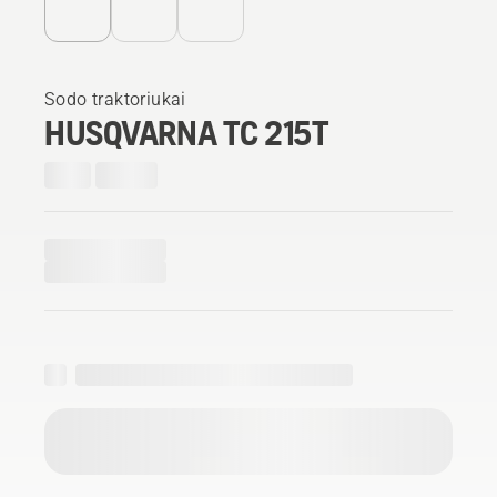
Sodo traktoriukai
HUSQVARNA TC 215T