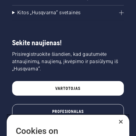
Kitos „Husqvarna“ svetainės
Sekite naujienas!
Prisiregistruokite šiandien, kad gautumėte
atnaujinimų, naujienų, įkvėpimo ir pasiūlymų iš
„Husqvarna“.
VARTOTOJAS
PROFESIONALAS
Cookies on