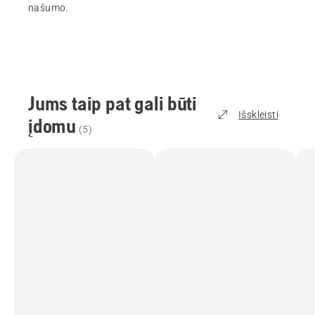
našumo.
Jums taip pat gali būti
Išskleisti
įdomu
(
5
)