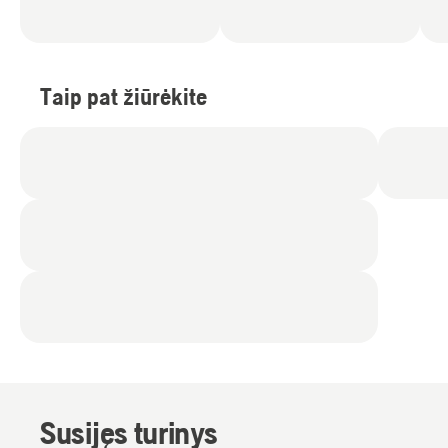
Taip pat žiūrėkite
Susijęs turinys