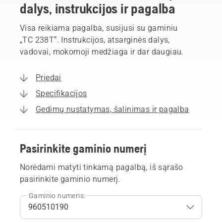
dalys, instrukcijos ir pagalba
Visa reikiama pagalba, susijusi su gaminiu
„TC 238T“. Instrukcijos, atsarginės dalys,
vadovai, mokomoji medžiaga ir dar daugiau.
Priedai
Specifikacijos
Gedimų nustatymas, šalinimas ir pagalba
Pasirinkite gaminio numerį
Norėdami matyti tinkamą pagalbą, iš sąrašo
pasirinkite gaminio numerį.
Gaminio numeris: