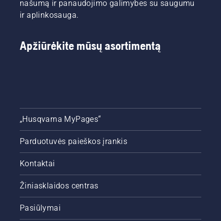
našumą ir panaudojimo galimybes su saugumu
ir aplinkosauga.
Apžiūrėkite mūsų asortimentą
„Husqvarna MyPages“
Parduotuvės paieškos įrankis
Kontaktai
Žiniasklaidos centras
Pasiūlymai