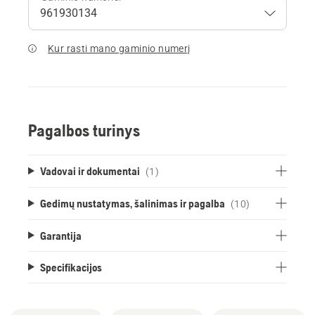
Kur rasti mano gaminio numerį
Pagalbos turinys
Vadovai ir dokumentai
(1)
Gedimų nustatymas, šalinimas ir pagalba
(10)
Garantija
Specifikacijos