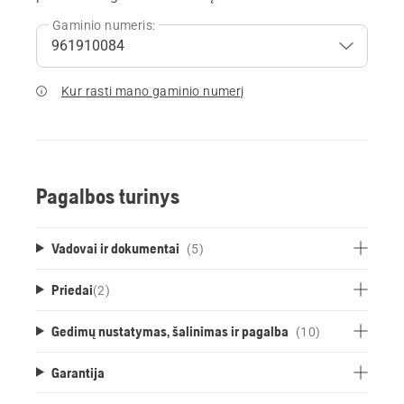
Gaminio numeris:
Kur rasti mano gaminio numerį
Pagalbos turinys
Vadovai ir dokumentai
(5)
Priedai
(
2
)
Gedimų nustatymas, šalinimas ir pagalba
(10)
Garantija