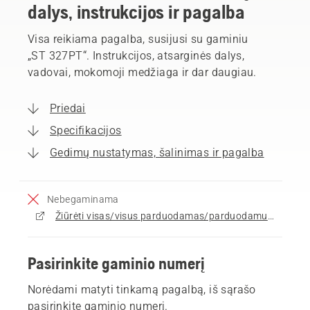
dalys, instrukcijos ir pagalba
Visa reikiama pagalba, susijusi su gaminiu
„ST 327PT“. Instrukcijos, atsarginės dalys,
vadovai, mokomoji medžiaga ir dar daugiau.
Priedai
Specifikacijos
Gedimų nustatymas, šalinimas ir pagalba
Nebegaminama
Žiūrėti visas/visus parduodamas/parduodamus Sniego valytuvai
Pasirinkite gaminio numerį
Norėdami matyti tinkamą pagalbą, iš sąrašo
pasirinkite gaminio numerį.