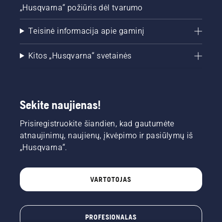
„Husqvarna“ požiūris dėl tvarumo
Teisinė informacija apie gaminį
Kitos „Husqvarna“ svetainės
Sekite naujienas!
Prisiregistruokite šiandien, kad gautumėte
atnaujinimų, naujienų, įkvėpimo ir pasiūlymų iš
„Husqvarna“.
VARTOTOJAS
PROFESIONALAS