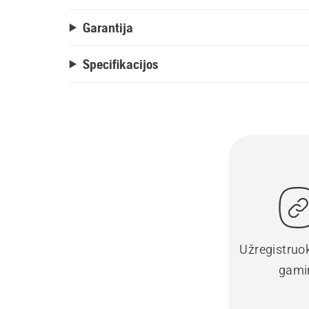
Garantija
Specifikacijos
Užregistruo
gami