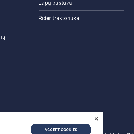
Lapų pūstuvai
Rider traktoriukai
ymų
ACCEPT COOKIES