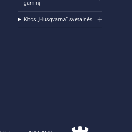
gaminį
Kitos „Husqvarna“ svetainės