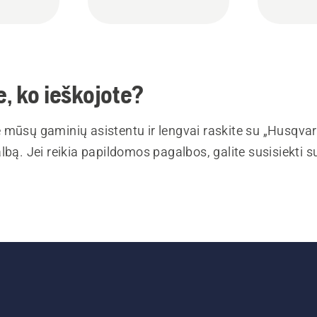
, ko ieškojote?
 mūsų gaminių asistentu ir lengvai raskite su „Husqva
lbą. Jei reikia papildomos pagalbos, galite susisiekti 