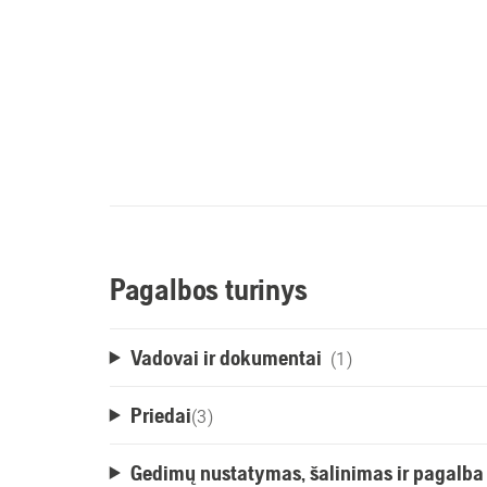
Pagalbos turinys
Vadovai ir dokumentai
(1)
Priedai
(
3
)
Gedimų nustatymas, šalinimas ir pagalba