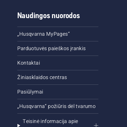
Naudingos nuorodos
„Husqvarna MyPages“
Parduotuvės paieškos įrankis
Kontaktai
Žiniasklaidos centras
Pasiūlymai
„Husqvarna“ požiūris dėl tvarumo
Teisinė informacija apie