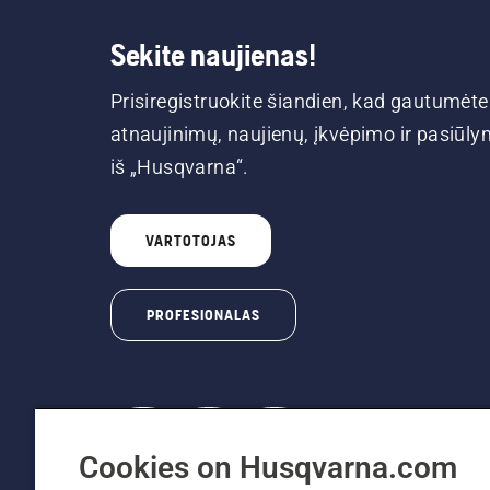
Sekite naujienas!
Prisiregistruokite šiandien, kad gautumėte
atnaujinimų, naujienų, įkvėpimo ir pasiūl
iš „Husqvarna“.
VARTOTOJAS
PROFESIONALAS
Cookies on Husqvarna.com