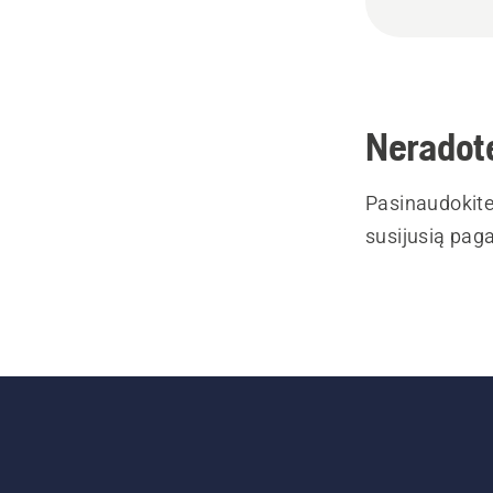
Neradote
Pasinaudokite
susijusią paga