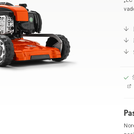
vad
Pa
Nor