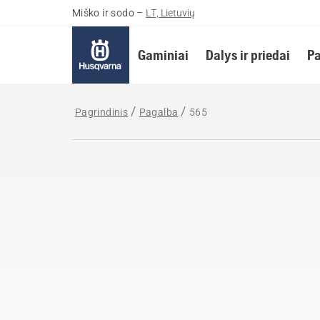
Miško ir sodo
–
LT, Lietuvių
Gaminiai
Dalys ir priedai
Pa
Pagrindinis
Pagalba
565