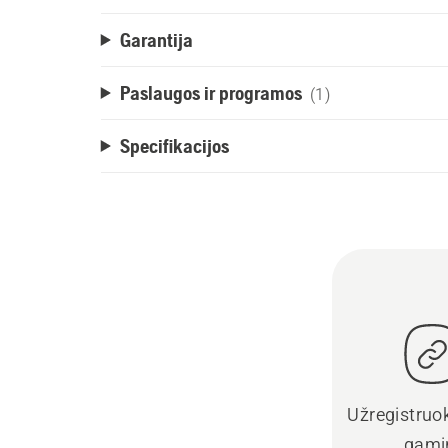
Garantija
Paslaugos ir programos
(1)
Specifikacijos
Užregistruo
gami