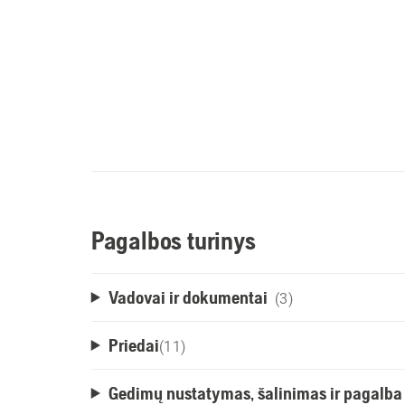
Pagalbos turinys
Vadovai ir dokumentai
(3)
Priedai
(
11
)
Gedimų nustatymas, šalinimas ir pagalba