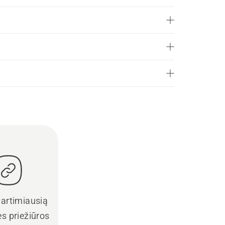
 artimiausią
s priežiūros