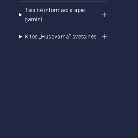
Teisinė informacija apie
gaminį
Kitos „Husqvarna“ svetainės