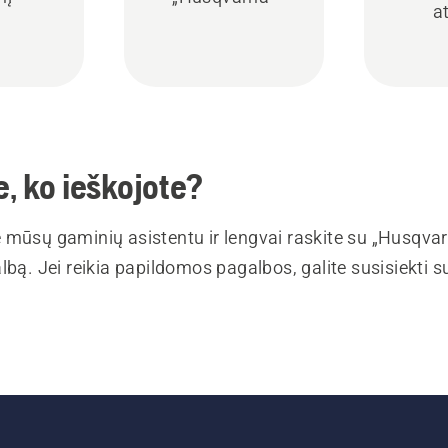
a
, ko ieškojote?
 mūsų gaminių asistentu ir lengvai raskite su „Husqva
lbą. Jei reikia papildomos pagalbos, galite susisiekti 