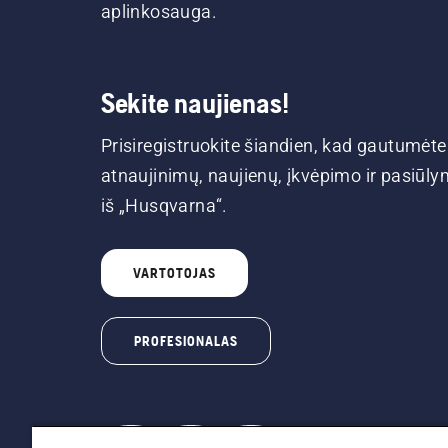
aplinkosauga.
Sekite naujienas!
Prisiregistruokite šiandien, kad gautumėte
atnaujinimų, naujienų, įkvėpimo ir pasiūl
iš „Husqvarna“.
VARTOTOJAS
PROFESIONALAS