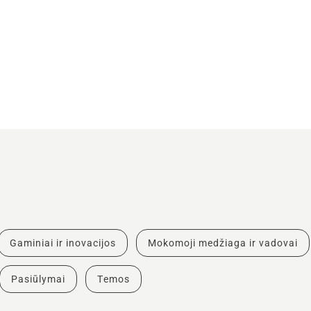
Gaminiai ir inovacijos
Mokomoji medžiaga ir vadovai
Pasiūlymai
Temos