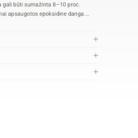
ga gali būti sumažinta 8–10 proc.
omai apsaugotos epoksidine danga.