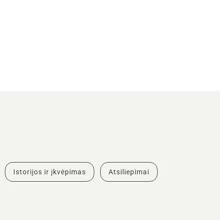
Istorijos ir įkvėpimas
Atsiliepimai