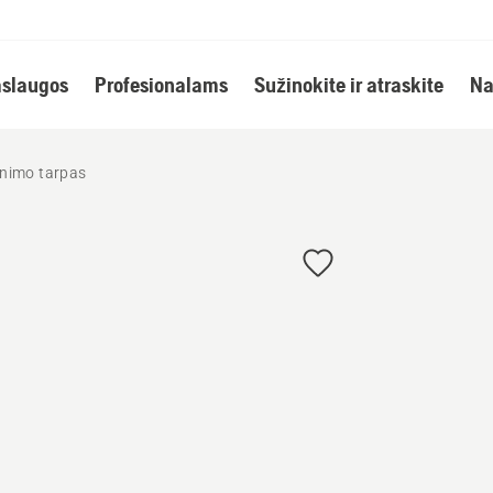
slaugos
Profesionalams
Sužinokite ir atraskite
Na
tinimo tarpas