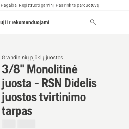
Pagalba
Registruoti gaminį
Pasirinkite parduotuvę
uji ir rekomenduojami
Grandininių pjūklų juostos
3/8" Monolitinė
juosta - RSN Didelis
juostos tvirtinimo
tarpas