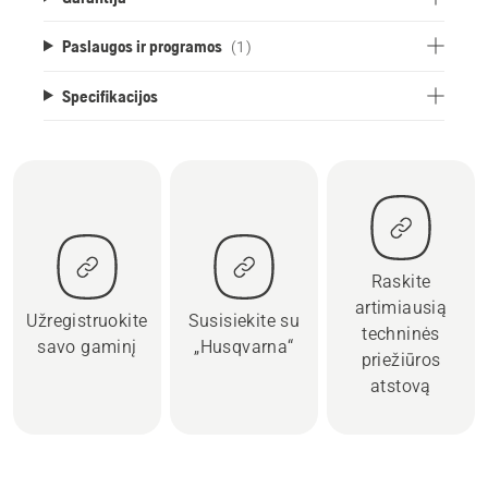
Paslaugos ir programos
(1)
Specifikacijos
Raskite
artimiausią
Užregistruokite
Susisiekite su
techninės
savo gaminį
„Husqvarna“
priežiūros
atstovą