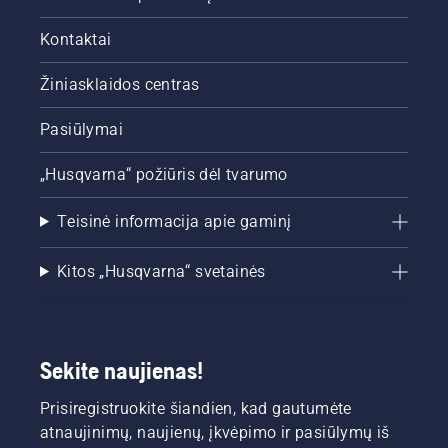
Kontaktai
Žiniasklaidos centras
Pasiūlymai
„Husqvarna“ požiūris dėl tvarumo
Teisinė informacija apie gaminį
Kitos „Husqvarna“ svetainės
Sekite naujienas!
Prisiregistruokite šiandien, kad gautumėte
atnaujinimų, naujienų, įkvėpimo ir pasiūlymų iš