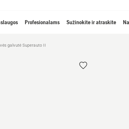
slaugos
Profesionalams
Sužinokite ir atraskite
Na
ovės galvutė Superauto II