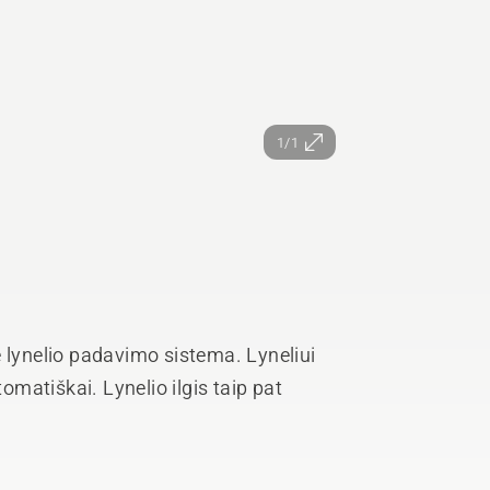
1/1
 lynelio padavimo sistema. Lyneliui
matiškai. Lynelio ilgis taip pat