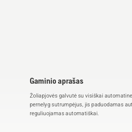
Gaminio aprašas
Žoliapjovės galvutė su visiškai automatine
pernelyg sutrumpėjus, jis paduodamas auto
reguliuojamas automatiškai.