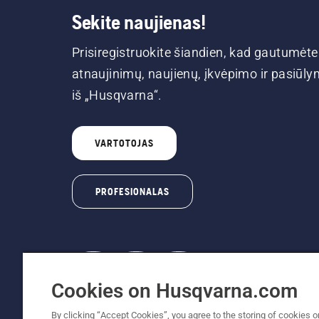
Sekite naujienas!
Prisiregistruokite šiandien, kad gautumėte
atnaujinimų, naujienų, įkvėpimo ir pasiūl
iš „Husqvarna“.
VARTOTOJAS
PROFESIONALAS
Cookies on Husqvarna.com
© „Husqvarna AB“ (leid). Visos teisės prikl
By clicking “Accept Cookies”, you agree to the storing of cookies o