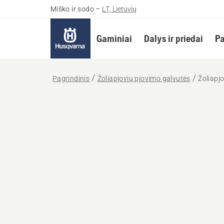
Miško ir sodo
–
LT, Lietuvių
Gaminiai
Dalys ir priedai
Pa
Pagrindinis
Žoliapjovių pjovimo galvutės
Žoliapj