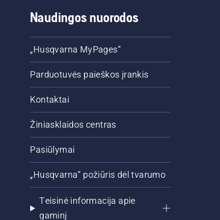
Naudingos nuorodos
„Husqvarna MyPages“
Parduotuvės paieškos įrankis
Kontaktai
Žiniasklaidos centras
Pasiūlymai
„Husqvarna“ požiūris dėl tvarumo
Teisinė informacija apie
gaminį