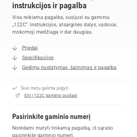
instrukcijos ir pagalba
Visa reikiama pagalba, susijusi su gaminiu
„122C“. Instrukcijos, atsarginės dalys, vadovai,
mokomoji medžiaga ir dar daugiau.
Priedai
Specifikacijos
Gedimų nustatymas, šalinimas ir pagalba
Šiuo metu galima įsigyti
Eiti į 122C gaminio puslapį
Pasirinkite gaminio numerį
Norėdami matyti tinkamą pagalbą, iš sąrašo
pasirinkite gaminio numerį.