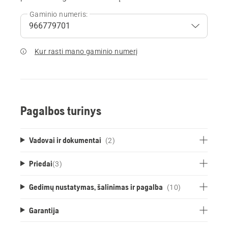
Gaminio numeris:
Kur rasti mano gaminio numerį
Pagalbos turinys
Vadovai ir dokumentai
(2)
Priedai
(
3
)
Gedimų nustatymas, šalinimas ir pagalba
(10)
Garantija