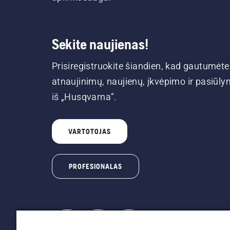
Sekite naujienas!
Prisiregistruokite šiandien, kad gautumėte
atnaujinimų, naujienų, įkvėpimo ir pasiūl
iš „Husqvarna“.
VARTOTOJAS
PROFESIONALAS