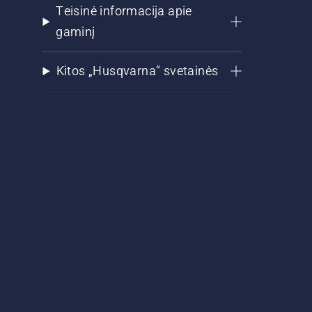
Teisinė informacija apie
gaminį
Kitos „Husqvarna“ svetainės