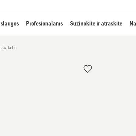
slaugos
Profesionalams
Sužinokite ir atraskite
Na
 bakelis