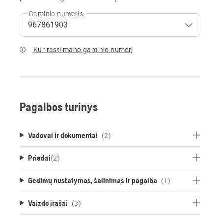
Gaminio numeris:
Kur rasti mano gaminio numerį
Pagalbos turinys
Vadovai ir dokumentai
(2)
Priedai
(
2
)
Gedimų nustatymas, šalinimas ir pagalba
(1)
Vaizdo įrašai
(3)