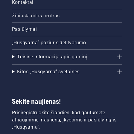
Kontaktai
Žiniasklaidos centras
Pasiūlymai
„Husqvarna“ požiūris dėl tvarumo
Teisinė informacija apie gaminį
Kitos „Husqvarna“ svetainės
Sekite naujienas!
Prisiregistruokite šiandien, kad gautumėte
atnaujinimų, naujienų, įkvėpimo ir pasiūlymų iš
„Husqvarna“.