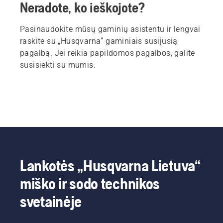
Neradote, ko ieškojote?
Pasinaudokite mūsų gaminių asistentu ir lengvai
raskite su „Husqvarna“ gaminiais susijusią
pagalbą. Jei reikia papildomos pagalbos, galite
susisiekti su mumis.
Lankotės „Husqvarna Lietuva“
miško ir sodo technikos
svetainėje