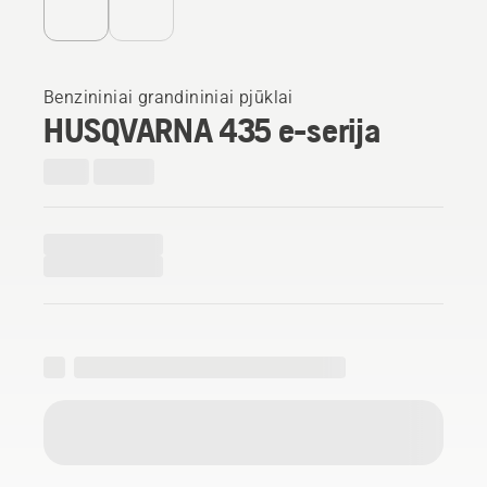
Benzininiai grandininiai pjūklai
HUSQVARNA 435 e-serija