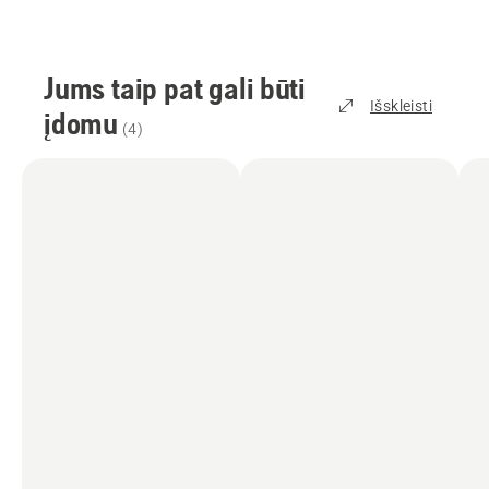
Jums taip pat gali būti
Išskleisti
įdomu
(
4
)