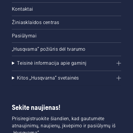
Kontaktai
Žiniasklaidos centras
Pasiūlymai
„Husqvarna“ požiūris dėl tvarumo
Teisinė informacija apie gaminį
Kitos „Husqvarna“ svetainės
Sekite naujienas!
Prisiregistruokite šiandien, kad gautumėte
atnaujinimų, naujienų, įkvėpimo ir pasiūlymų iš
„Husqvarna“.