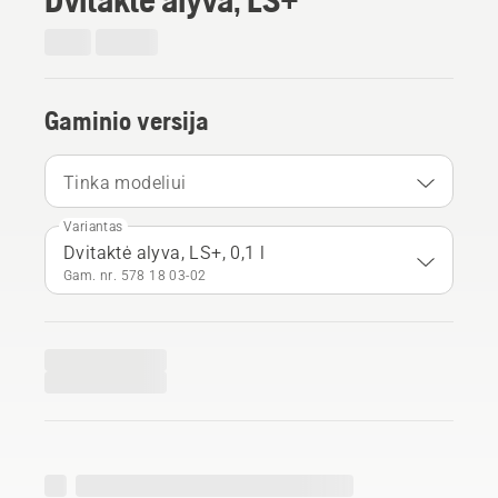
Gaminio versija
Tinka modeliui
Variantas
Dvitaktė alyva, LS+, 0,1 l
Gam. nr. 578 18 03‑02