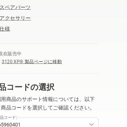
スペアパーツ
アクセサリー
仕様
現在販売中
3120 XP® 製品ページに移動
品コードの選択
利用商品のサポート情報については、以下
ら商品コードを選択してご確認ください。
品コード: