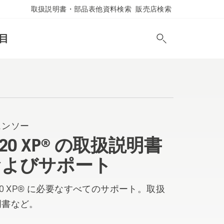
取扱説明書・部品表他資料検索
販売店検索
目
ェンソー
120 XP® の取扱説明書
およびサポート
20 XP® に必要なすべてのサポート。取扱
明書など。