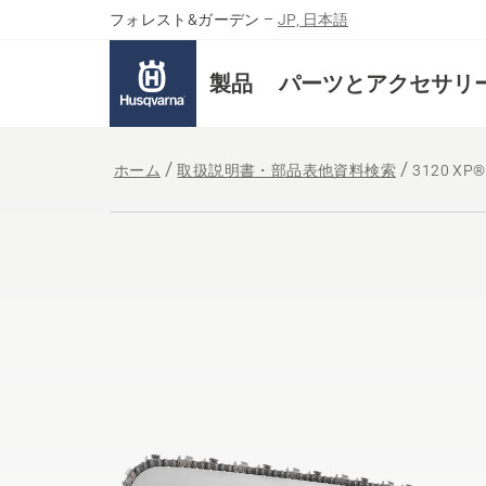
フォレスト&ガーデン
–
JP, 日本語
製品
パーツとアクセサリ
ホーム
取扱説明書・部品表他資料検索
3120 XP®