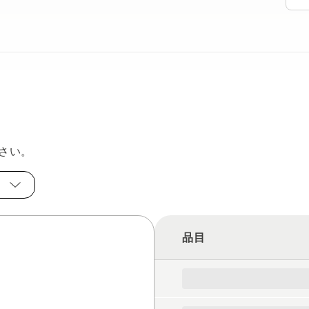
さい。
ー
品目