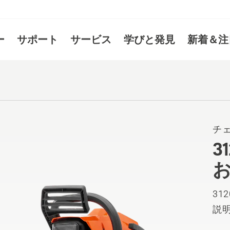
ー
サポート
サービス
学びと発見
新着＆注
チ
3
31
説