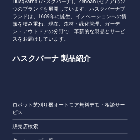
Husqvarna (ハスクバーナ)、Zenoah (ゼノア) の2
つのブランドを展開しています。ハスクバーナブ
ランドは、1689年に誕生、イノベーションへの情
熱を積み重ね、現在、森林・緑化管理、ガーデ
ン・アウトドアの分野で、革新的な製品とサービ
スをお届けしています。
ハスクバーナ 製品紹介
ロボット芝刈り機オートモア無料デモ・相談サー
ビス
販売店検索