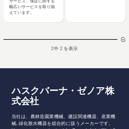
サービス、保証に関する
幅広いサービスを取り揃
えています。
2中 2 を表示
ハスクバーナ・ゼノア株
式会社
当社は、農林造園業機械、建設関連機器、産業機
械､緑化散水機器を総合的に扱うメーカーです。