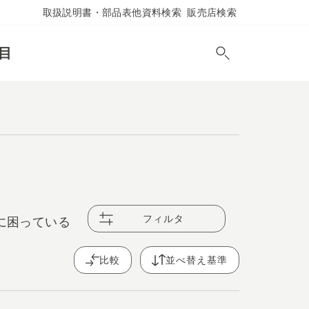
取扱説明書・部品表他資料検索
販売店検索
目
フィルタ
に困っている
比較
並べ替え基準
想の庭作りに