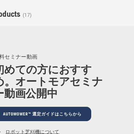
roducts
(17)
料セミナー動画
初めての方におすす
め。オートモアセミナ
ー動画公開中
AUTOMOWER™ 選定ガイドはこちらから
ロボット芝刈機について