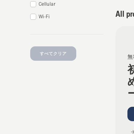
Cellular
All p
Wi-Fi
すべてクリア
無