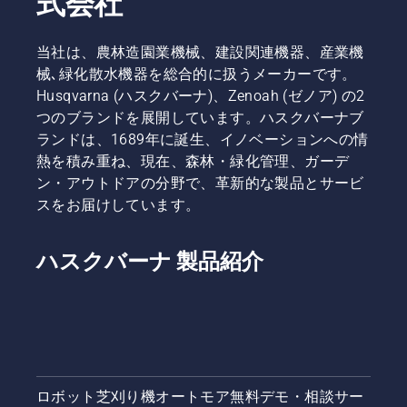
式会社
当社は、農林造園業機械、建設関連機器、産業機
械､緑化散水機器を総合的に扱うメーカーです。
Husqvarna (ハスクバーナ)、Zenoah (ゼノア) の2
つのブランドを展開しています。ハスクバーナブ
ランドは、1689年に誕生、イノベーションへの情
熱を積み重ね、現在、森林・緑化管理、ガーデ
ン・アウトドアの分野で、革新的な製品とサービ
スをお届けしています。
ハスクバーナ 製品紹介
ロボット芝刈り機オートモア無料デモ・相談サー