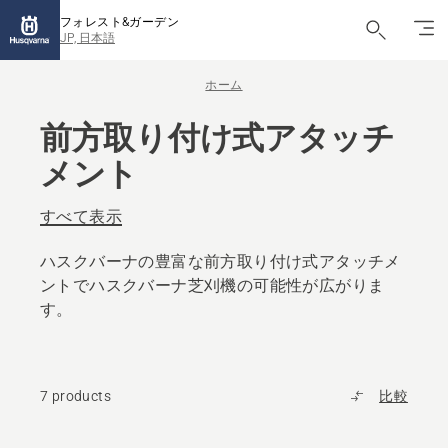
フォレスト&ガーデン
JP, 日本語
ホーム
前方取り付け式アタッチ
メント
すべて表示
ハスクバーナの豊富な前方取り付け式アタッチメ
ントでハスクバーナ芝刈機の可能性が広がりま
す。
7 products
比較