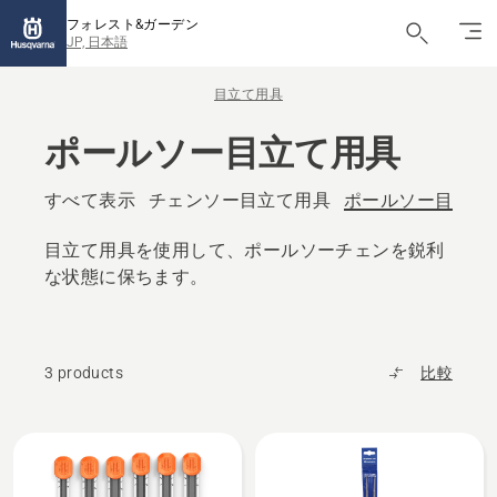
フォレスト&ガーデン
JP, 日本語
目立て用具
ポールソー目立て用具
すべて表示
チェンソー目立て用具
ポールソー目立て
目立て用具を使用して、ポールソーチェンを鋭利
な状態に保ちます。
3 products
比較
All
products