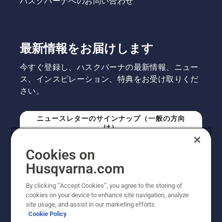
ハスクバーナへのお問い合わせ
最新情報をお届けします
今すぐ登録し、ハスクバーナの最新情報、ニュー
ス、インスピレーション、特典をお受け取りくだ
さい。
ニュースレターのサインナップ（一般の方向
け）
Cookies on
ニュースレターのサインアップ（プロの方向
Husqvarna.com
け）
By clicking “Accept Cookies”, you agree to the storing of
cookies on your device to enhance site navigation, analyze
site usage, and assist in our marketing efforts.
Cookie Policy