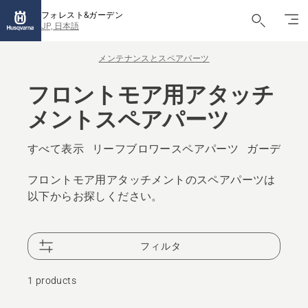
フォレスト&ガーデン
JP, 日本語
メンテナンスとスペアパーツ
フロントモア用アタッチ
メントスペアパーツ
すべて表示
リーフブロワースペアパーツ
ガーデント
フロントモア用アタッチメントのスペアパーツは
以下からお探しください。
フィルタ
1 products