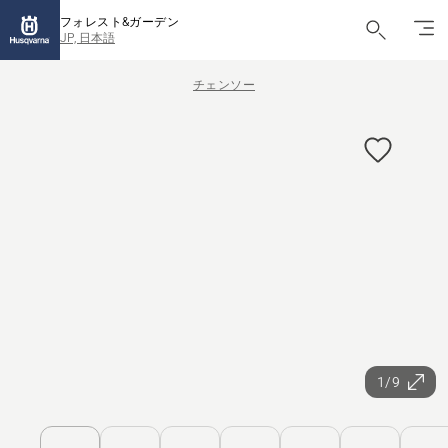
フォレスト&ガーデン
JP, 日本語
チェンソー
1/9