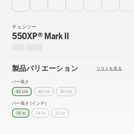
チェンソー
550XP® Mark II
製品バリエーション
リストを見る
バー長さ
45 cm
48 cm
50 cm
バー長さ (インチ)
18 in
19 in
20 in