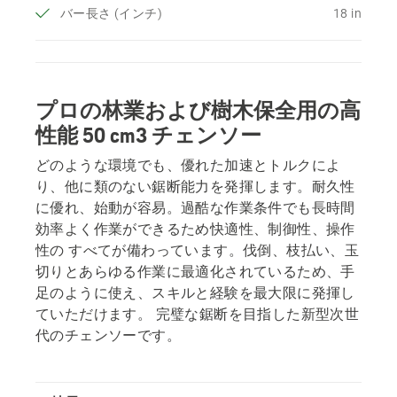
バー長さ (インチ)
18 in
プロの林業および樹木保全用の高
性能 50 cm3 チェンソー
どのような環境でも、優れた加速とトルクによ
り、他に類のない鋸断能力を発揮します。耐久性
に優れ、始動が容易。過酷な作業条件でも長時間
効率よく作業ができるため快適性、制御性、操作
性の すべてが備わっています。伐倒、枝払い、玉
切りとあらゆる作業に最適化されているため、手
足のように使え、スキルと経験を最大限に発揮し
ていただけます。 完璧な鋸断を目指した新型次世
代のチェンソーです。