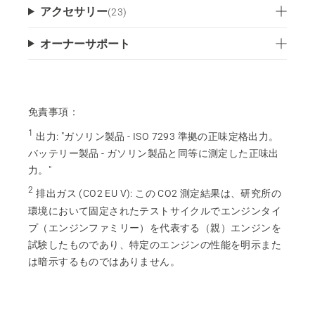
アクセサリー
(
23
)
オーナーサポート
免責事項：
1
出力
:
"ガソリン製品 - ISO 7293 準拠の正味定格出力。
バッテリー製品 - ガソリン製品と同等に測定した正味出
力。"
2
排出ガス (CO2 EU V)
:
この CO2 測定結果は、研究所の
環境において固定されたテストサイクルでエンジンタイ
プ（エンジンファミリー）を代表する（親）エンジンを
試験したものであり、特定のエンジンの性能を明示また
は暗示するものではありません。