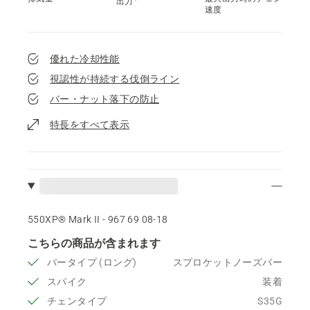
出力
速度
優れた冷却性能
視認性が持続する伐倒ライン
バー・ナット落下の防止
特長をすべて表示
550XP® Mark II - 967 69 08‑18
こちらの商品が含まれます
バータイプ (ロング)
スプロケットノーズバー
スパイク
装着
チェンタイプ
S35G