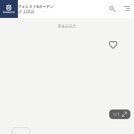
フォレスト&ガーデン
JP, 日本語
チェンソー
1/1