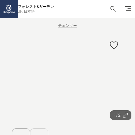
フォレスト&ガーデン
JP, 日本語
チェンソー
1/2