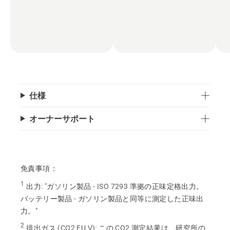
仕様
オーナーサポート
免責事項：
1
出力
:
"ガソリン製品 - ISO 7293 準拠の正味定格出力。
バッテリー製品 - ガソリン製品と同等に測定した正味出
力。"
2
排出ガス (CO2 EU V)
:
この CO2 測定結果は、研究所の