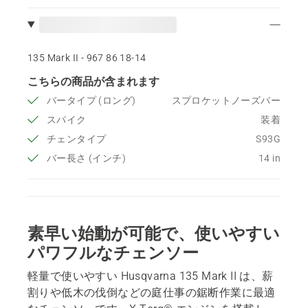
135 Mark II - 967 86 18‑14
こちらの商品が含まれます
バータイプ (ロング)
スプロケットノーズバー
スパイク
装着
チェンタイプ
S93G
バー長さ (インチ)
14 in
素早い始動が可能で、使いやすい
パワフルなチェンソー
軽量で使いやすい Husqvarna 135 Mark II は、薪
割りや低木の伐倒などの庭仕事の鋸断作業に最適