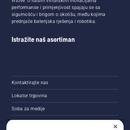
vrtove. U našim vrhunskim inovacijama
performanse i primjenjivost spajaju se sa
sigurnošću i brigom o okolišu, među kojima
prednjače baterijska rješenja i robotika.
Istražite naš asortiman
Kontaktirajte nas
Lokator trgovina
Soba za medije
Akcije