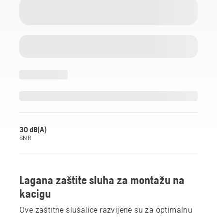
30 dB(A)
SNR
Lagana zaštite sluha za montažu na
kacigu
Ove zaštitne slušalice razvijene su za optimalnu