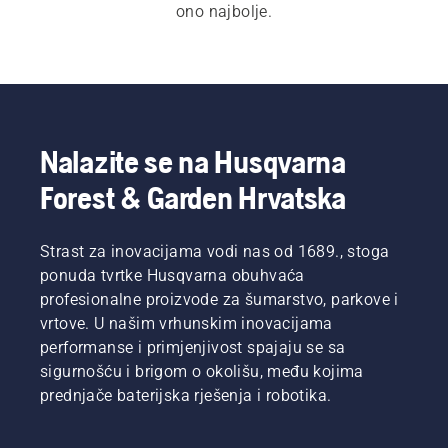
ono najbolje.
Nalazite se na Husqvarna
Forest & Garden Hrvatska
Strast za inovacijama vodi nas od 1689., stoga
ponuda tvrtke Husqvarna obuhvaća
profesionalne proizvode za šumarstvo, parkove i
vrtove. U našim vrhunskim inovacijama
performanse i primjenjivost spajaju se sa
sigurnošću i brigom o okolišu, među kojima
prednjače baterijska rješenja i robotika.