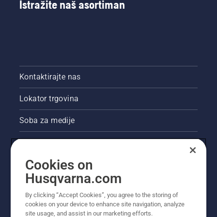
Istražite naš asortiman
Kontaktirajte nas
Lokator trgovina
Soba za medije
Akcije
Cookies on
Pravne informacije o proizvodu
Husqvarna.com
Ostale stranice tvrtke Husqvarna
By clicking “Accept Cookies”, you agree to the storing of
cookies on your device to enhance site navigation, analyze
site usage, and assist in our marketing efforts.