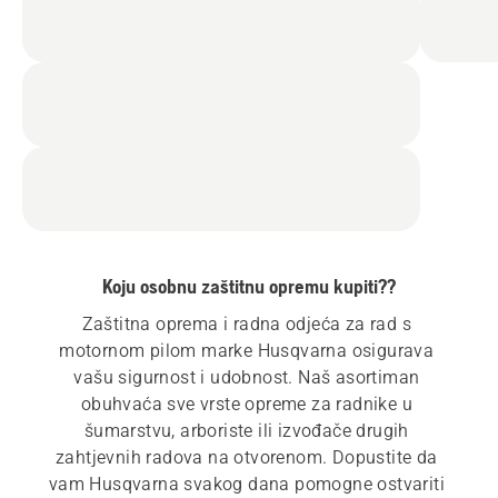
Koju osobnu zaštitnu opremu kupiti??
Zaštitna oprema i radna odjeća za rad s 
motornom pilom marke Husqvarna osigurava 
vašu sigurnost i udobnost. Naš asortiman 
obuhvaća sve vrste opreme za radnike u 
šumarstvu, arboriste ili izvođače drugih 
zahtjevnih radova na otvorenom. Dopustite da 
vam Husqvarna svakog dana pomogne ostvariti 