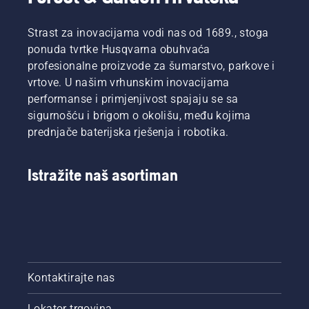
Strast za inovacijama vodi nas od 1689., stoga
ponuda tvrtke Husqvarna obuhvaća
profesionalne proizvode za šumarstvo, parkove i
vrtove. U našim vrhunskim inovacijama
performanse i primjenjivost spajaju se sa
sigurnošću i brigom o okolišu, među kojima
prednjače baterijska rješenja i robotika.
Istražite naš asortiman
Kontaktirajte nas
Lokator trgovina