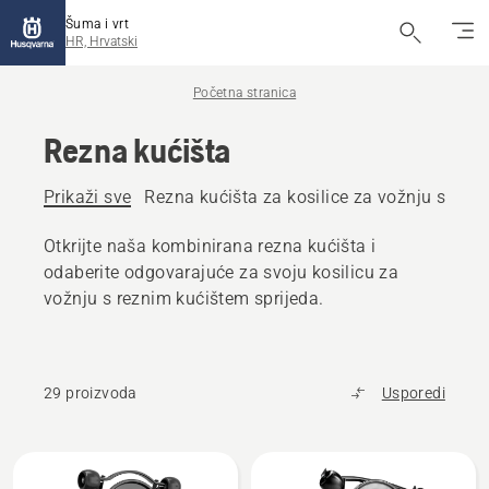
Šuma i vrt
HR, Hrvatski
Početna stranica
Rezna kućišta
Prikaži sve
Rezna kućišta za kosilice za vožnju s rez
Otkrijte naša kombinirana rezna kućišta i
odaberite odgovarajuće za svoju kosilicu za
vožnju s reznim kućištem sprijeda.
29 proizvoda
Usporedi
Učitaj