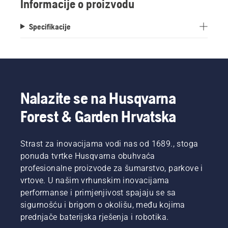
Informacije o proizvodu
Specifikacije
Nalazite se na Husqvarna
Forest & Garden Hrvatska
Strast za inovacijama vodi nas od 1689., stoga
ponuda tvrtke Husqvarna obuhvaća
profesionalne proizvode za šumarstvo, parkove i
vrtove. U našim vrhunskim inovacijama
performanse i primjenjivost spajaju se sa
sigurnošću i brigom o okolišu, među kojima
prednjače baterijska rješenja i robotika.