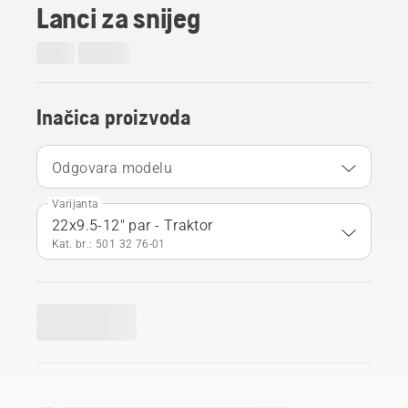
Lanci za snijeg
Inačica proizvoda
Odgovara modelu
Varijanta
22x9.5-12" par - Traktor
Kat. br.: 501 32 76‑01