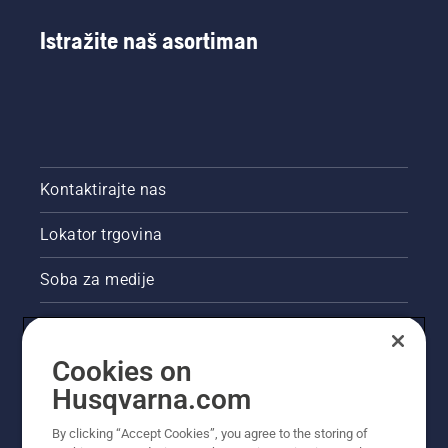
Istražite naš asortiman
Kontaktirajte nas
Lokator trgovina
Soba za medije
Akcije
Cookies on
Pravne informacije o proizvodu
Husqvarna.com
Ostale stranice tvrtke Husqvarna
By clicking “Accept Cookies”, you agree to the storing of