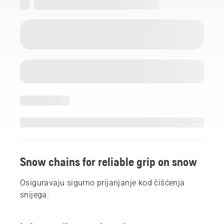
Snow chains for reliable grip on snow
Osiguravaju sigurno prijanjanje kod čišćenja
snijega.