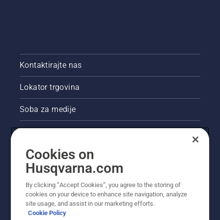
Kontaktirajte nas
Lokator trgovina
Soba za medije
Akcije
Cookies on
Pravne informacije o proizvodu
Husqvarna.com
Ostale stranice tvrtke Husqvarna
By clicking “Accept Cookies”, you agree to the storing of
cookies on your device to enhance site navigation, analyze
site usage, and assist in our marketing efforts.
Cookie Policy