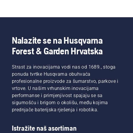
Nalazite se na Husqvarna
Forest & Garden Hrvatska
Strast za inovacijama vodi nas od 1689., stoga
ponuda tvrtke Husqvarna obuhvaća
profesionalne proizvode za šumarstvo, parkove i
vrtove. U našim vrhunskim inovacijama
performanse i primjenjivost spajaju se sa
sigurnošću i brigom o okolišu, među kojima
prednjače baterijska rješenja i robotika.
Istražite naš asortiman