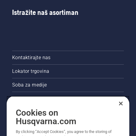
Istražite naš asortiman
Kontaktirajte nas
Lokator trgovina
Soba za medije
Akcije
Cookies on
Pravne informacije o proizvodu
Husqvarna.com
Ostale stranice tvrtke Husqvarna
By clicking “Accept Cookies”, you agree to the storing of