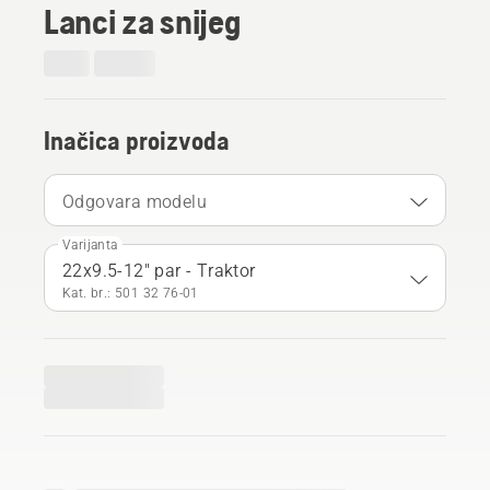
Lanci za snijeg
Inačica proizvoda
Odgovara modelu
Varijanta
22x9.5-12" par - Traktor
Kat. br.: 501 32 76‑01