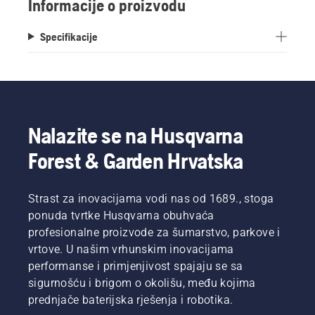
Informacije o proizvodu
Specifikacije
Nalazite se na Husqvarna
Forest & Garden Hrvatska
Strast za inovacijama vodi nas od 1689., stoga
ponuda tvrtke Husqvarna obuhvaća
profesionalne proizvode za šumarstvo, parkove i
vrtove. U našim vrhunskim inovacijama
performanse i primjenjivost spajaju se sa
sigurnošću i brigom o okolišu, među kojima
prednjače baterijska rješenja i robotika.