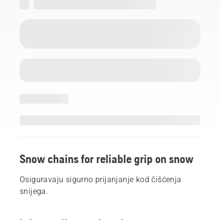
Snow chains for reliable grip on snow
Osiguravaju sigurno prijanjanje kod čišćenja
snijega.