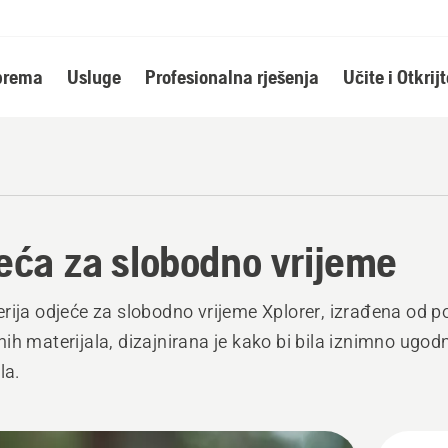
oprema
Usluge
Profesionalna rješenja
Učite i Otkrijt
eća za slobodno vrijeme
rija odjeće za slobodno vrijeme Xplorer, izrađena od 
ih materijala, dizajnirana je kako bi bila iznimno ugod
la.
j