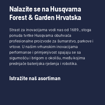
Nalazite se na Husqvarna
Forest & Garden Hrvatska
Strast za inovacijama vodi nas od 1689., stoga
ponuda tvrtke Husqvarna obuhvaća
profesionalne proizvode za šumarstvo, parkove i
vrtove. U našim vrhunskim inovacijama
performanse i primjenjivost spajaju se sa
sigurnošću i brigom o okolišu, među kojima
prednjače baterijska rješenja i robotika.
Istražite naš asortiman