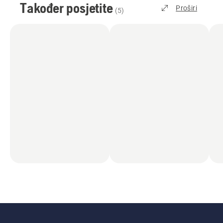
Također posjetite
Proširi
(
5
)