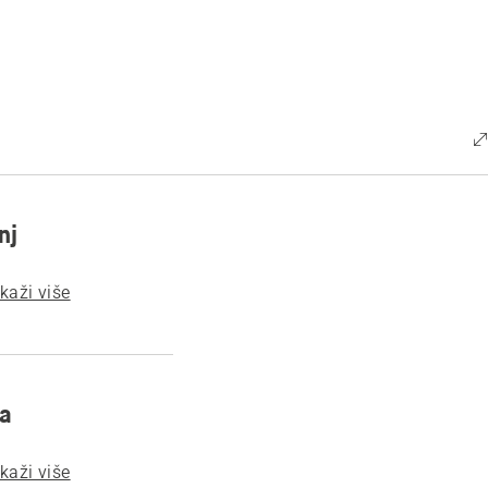
nj
ikaži više
ča
ikaži više