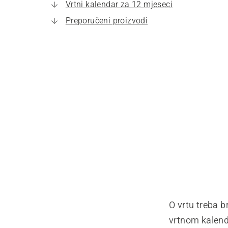
Vrtni kalendar za 12 mjeseci
Preporučeni proizvodi
O vrtu treba b
vrtnom kalenda