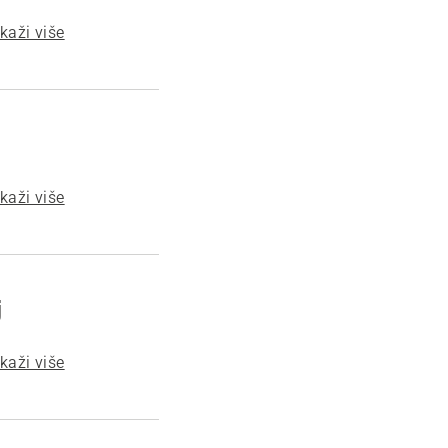
ikaži više
ikaži više
j
ikaži više