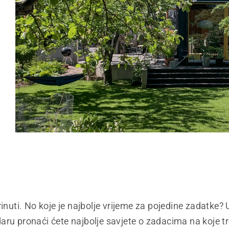
rinuti. No koje je najbolje vrijeme za pojedine zadatke
ru pronaći ćete najbolje savjete o zadacima na koje tr