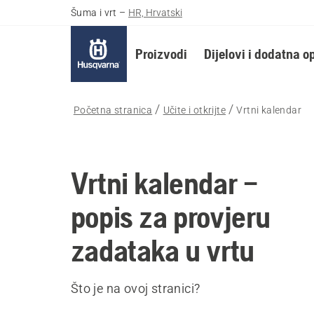
Šuma i vrt
–
HR, Hrvatski
Proizvodi
Dijelovi i dodatna 
Početna stranica
Učite i otkrijte
Vrtni kalendar
Vrtni kalendar –
popis za provjeru
zadataka u vrtu
Što je na ovoj stranici?