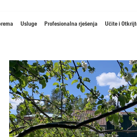
oprema
Usluge
Profesionalna rješenja
Učite i Otkrijt