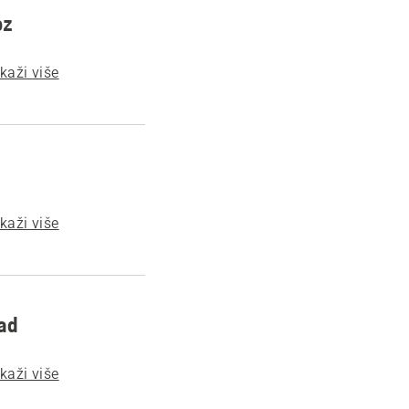
oz
ikaži više
ikaži više
ad
ikaži više