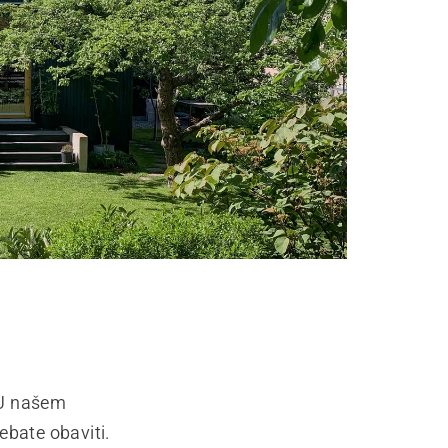
? U našem
ebate obaviti.