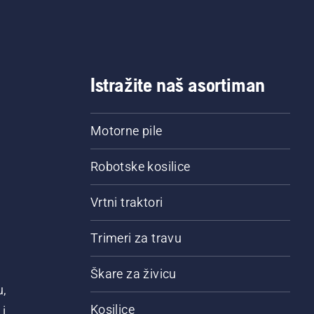
Istražite naš asortiman
Motorne pile
Robotske kosilice
Vrtni traktori
Trimeri za travu
Škare za živicu
u,
Kosilice
i